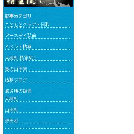
記事カテゴリ
こどもとクラフト日和
アースデイ弘前
イベント情報
大槌町 精霊流し
春の山田祭
活動ブログ
被災地の復興
大槌町
山田町
野田村