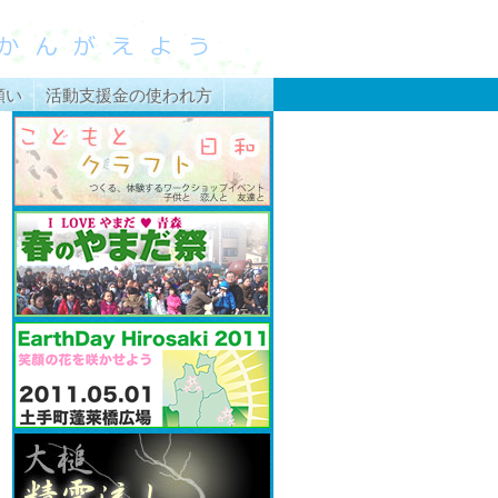
願い
活動支援金の使われ方