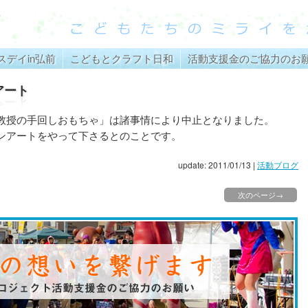
スデイin弘前
こどもとクラフト日和
活動支援金のご協力のお
アート
教授の手回しおもちゃ」は諸事情により中止となりました。
ンアートをやって下さるとのことです。
update: 2011/01/13
|
活動ブログ
次のページ→