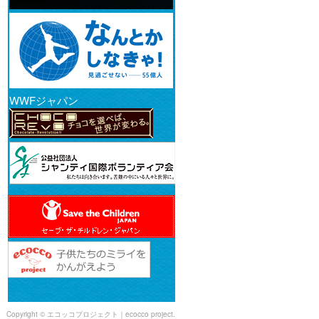
WWFジャパン
Copyright © エコッコプロジェクト｜ecocco project.