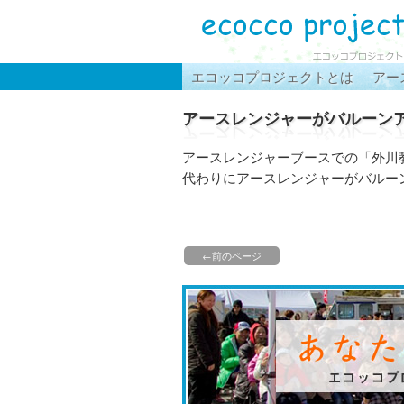
エコッコプロジェクトとは
アー
アースレンジャーがバルーン
アースレンジャーブースでの「外川
代わりにアースレンジャーがバルー
←前のページ